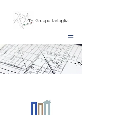
www.alberini15.com
Gruppo Tartaglia